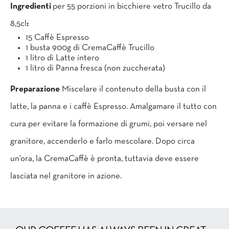
Ingredienti
per 55 porzioni in bicchiere vetro Trucillo da
8,5cl
:
15 Caffè Espresso
1 busta 900g di CremaCaffè Trucillo
1 litro di Latte intero
1 litro di Panna fresca (non zuccherata)
Preparazione
Miscelare il contenuto della busta con il
latte, la panna e i caffè Espresso. Amalgamare il tutto con
cura per evitare la formazione di grumi, poi versare nel
granitore, accenderlo e farlo mescolare. Dopo circa
un’ora, la CremaCaffè è pronta, tuttavia deve essere
lasciata nel granitore in azione.