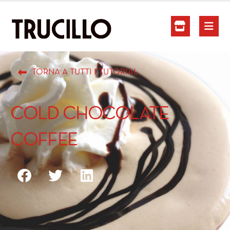
TORNA A TUTTI I TUTORIAL
COLD CHOCOLATE
COFFEE