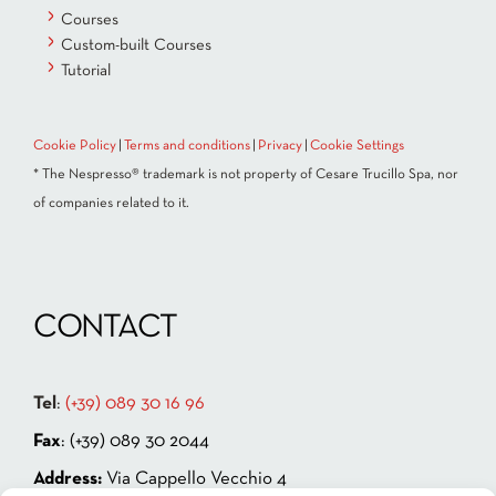
Courses
Custom-built Courses
Tutorial
Cookie Policy
|
Terms and conditions
|
Privacy
|
Cookie Settings
* The Nespresso® trademark is not property of Cesare Trucillo Spa, nor
of companies related to it.
CONTACT
Tel
:
(+39) 089 30 16 96
Fax
: (+39) 089 30 2044
Address:
Via Cappello Vecchio 4