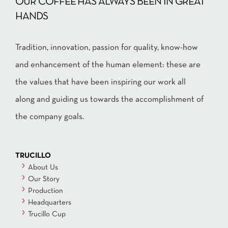
OUR COFFEE HAS ALWAYS BEEN IN GREAT
HANDS
Tradition, innovation, passion for quality, know-how
and enhancement of the human element: these are
the values that have been inspiring our work all
along and guiding us towards the accomplishment of
the company goals.
TRUCILLO
About Us
Our Story
Production
Headquarters
Trucillo Cup