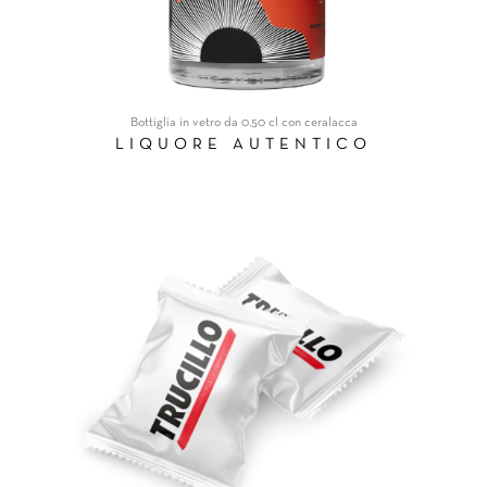
Bottiglia in vetro da 0.50 cl con ceralacca
LIQUORE AUTENTICO