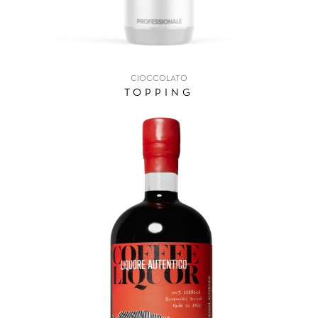
CIOCCOLATO
TOPPING