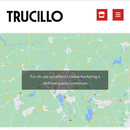
Fai clic per accettare i cookie marketing e
abilitare questo contenuto