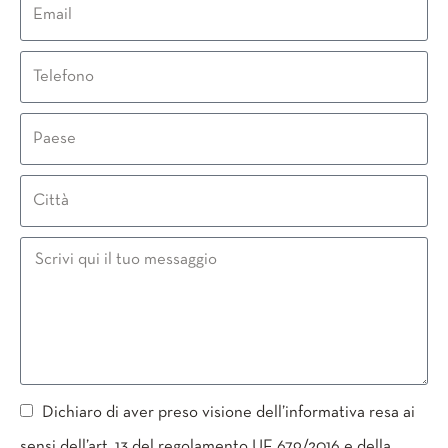
Dichiaro di aver preso visione dell’informativa resa ai
sensi dell’art. 13 del regolamento UE 679/2016 e della