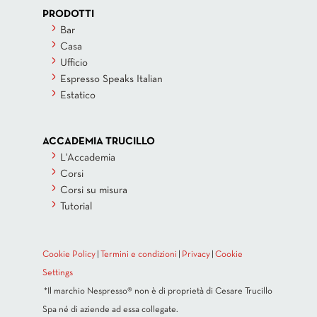
PRODOTTI
Bar
Casa
Ufficio
Espresso Speaks Italian
Estatico
ACCADEMIA TRUCILLO
L'Accademia
Corsi
Corsi su misura
Tutorial
Cookie Policy
|
Termini e condizioni
|
Privacy
|
Cookie
Settings
*Il marchio Nespresso® non è di proprietà di Cesare Trucillo
Spa né di aziende ad essa collegate.