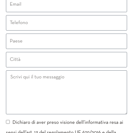
Dichiaro di aver preso visione dell’informativa resa ai
sensi dell’art. 13 del regolamento UE 679/2016 e della