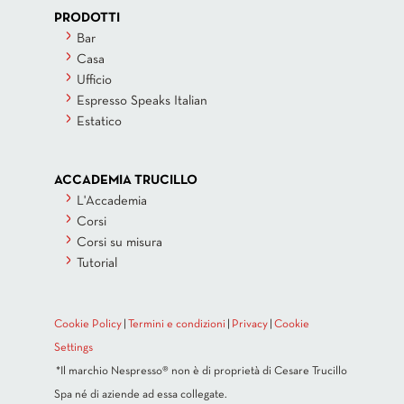
PRODOTTI
Bar
Casa
Ufficio
Espresso Speaks Italian
Estatico
ACCADEMIA TRUCILLO
L'Accademia
Corsi
Corsi su misura
Tutorial
Cookie Policy
|
Termini e condizioni
|
Privacy
|
Cookie
Settings
*Il marchio Nespresso® non è di proprietà di Cesare Trucillo
Spa né di aziende ad essa collegate.