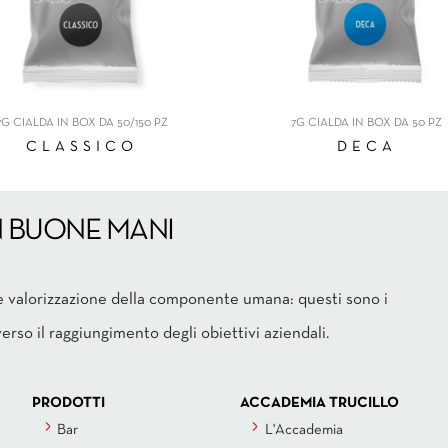
7G CIALDA IN BOX DA 50/150 PZ
7G CIALDA IN BOX DA 50 PZ
CLASSICO
DECA
N BUONE MANI
 e valorizzazione della componente umana: questi sono i
erso il raggiungimento degli obiettivi aziendali.
PRODOTTI
ACCADEMIA TRUCILLO
Bar
L'Accademia