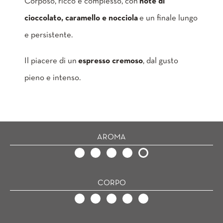
Corposo, ricco e complesso, con
note di
cioccolato, caramello e nocciola
e un finale lungo
e persistente.
Il piacere di un
espresso cremoso
, dal gusto
pieno e intenso.
AROMA
CORPO