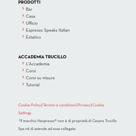
PRODOTTI
Bar
Casa
Ufficio
Espresso Speaks Italian
Estatico
ACCADEMIA TRUCILLO
L'Accademia
Corsi
Corsi su misura
Tutorial
Cookie Policy
|
Termini e condizioni
|
Privacy
|
Cookie
Settings
*Il marchio Nespresso® non è di proprietà di Cesare Trucillo
Spa né di aziende ad essa collegate.