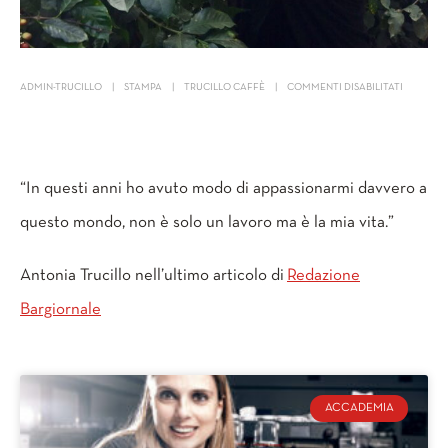
ADMIN-TRUCILLO
STAMPA
TRUCILLO CAFFÈ
COMMENTI DISABILITATI
“In questi anni ho avuto modo di appassionarmi davvero a
questo mondo, non è solo un lavoro ma è la mia vita.”
Antonia Trucillo nell’ultimo articolo di
Redazione
Bargiornale
ACCADEMIA