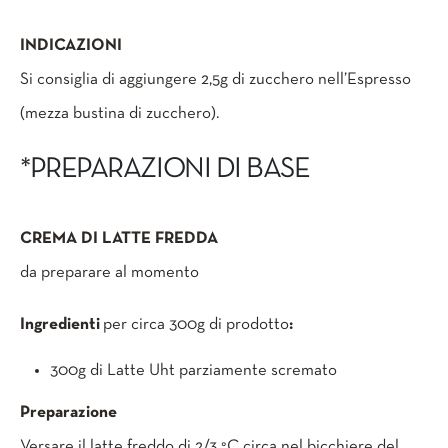
INDICAZIONI
Si consiglia di aggiungere 2,5g di zucchero nell’Espresso
(mezza bustina di zucchero).
*PREPARAZIONI DI BASE
CREMA DI LATTE FREDDA
da preparare al momento
Ingredienti
per circa 300g di prodotto
:
300g di Latte Uht parziamente scremato
Preparazione
Versare il latte freddo di 2/3 °C circa nel bicchiere del