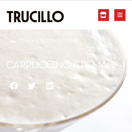
TORNA A TUTTI I TUTORIAL
CAPPUCCINO CREMA