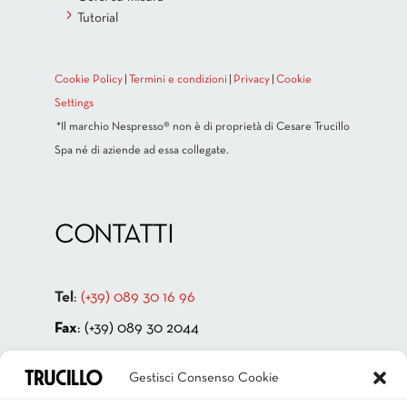
Tutorial
Cookie Policy
|
Termini e condizioni
|
Privacy
|
Cookie
Settings
*Il marchio Nespresso® non è di proprietà di Cesare Trucillo
Spa né di aziende ad essa collegate.
CONTATTI
Tel
:
(+39) 089 30 16 96
Fax
: (+39) 089 30 2044
Indirizzo:
Via Cappello Vecchio 4
Gestisci Consenso Cookie
84131 Salerno – ITALIA