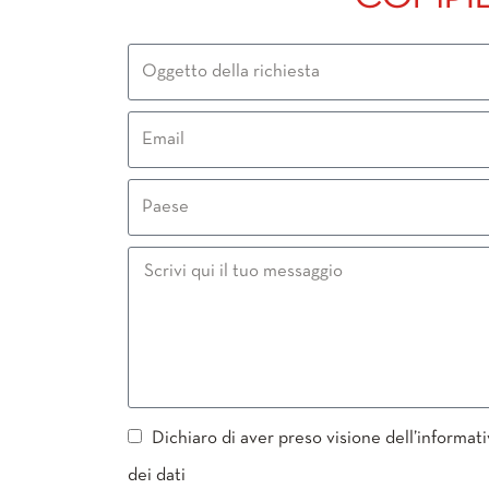
Dichiaro di aver preso visione dell’informat
dei dati