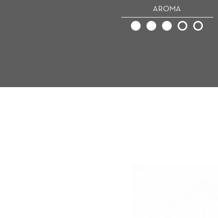
AROMA