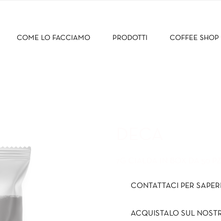
COME LO FACCIAMO
PRODOTTI
COFFEE SHOP
DECA
7G CIALDA IN BOX DA 50 P
CONTATTACI PER SAPERN
ACQUISTALO SUL NOST