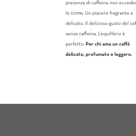
presenza di caffeina non eccede
lo 0.10%. Un piacere fragrante e
delicato. Il delizioso gusto del ca
senza caffeina. L’equilibrio è
perfetto.
Per chi ama un caffè
delicato, profumato e leggero.