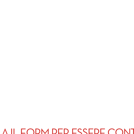
A IL FORM PER ESSERE CON