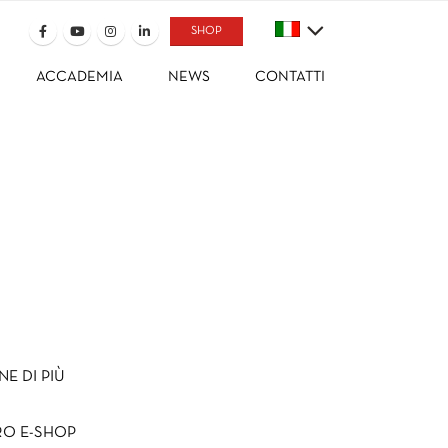
SHOP
ACCADEMIA
NEWS
CONTATTI
Z
E DI PIÙ
RO E-SHOP