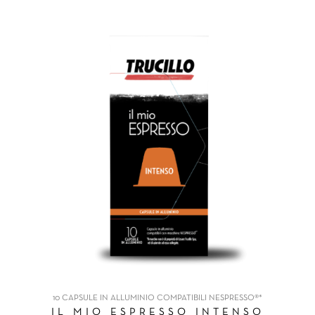
10 CAPSULE IN ALLUMINIO COMPATIBILI NESPRESSO®*
IL MIO ESPRESSO INTENSO