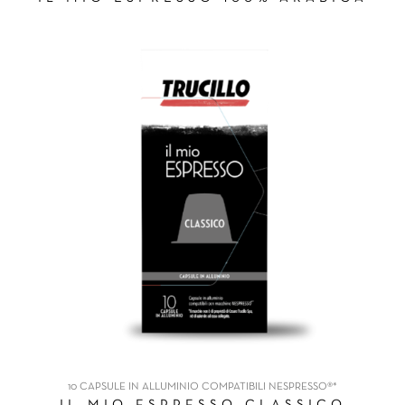
10 CAPSULE IN ALLUMINIO COMPATIBILI NESPRESSO®*
IL MIO ESPRESSO CLASSICO