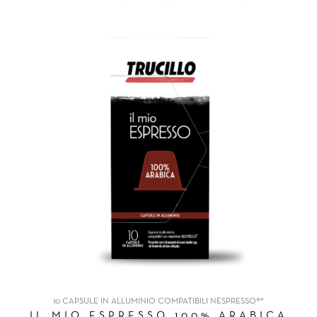
10 CAPSULE IN ALLUMINIO COMPATIBILI NESPRESSO®*
IL MIO ESPRESSO 100% ARABICA