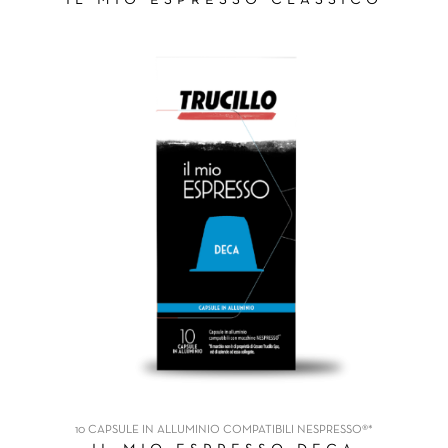
10 CAPSULE IN ALLUMINIO COMPATIBILI NESPRESSO®*