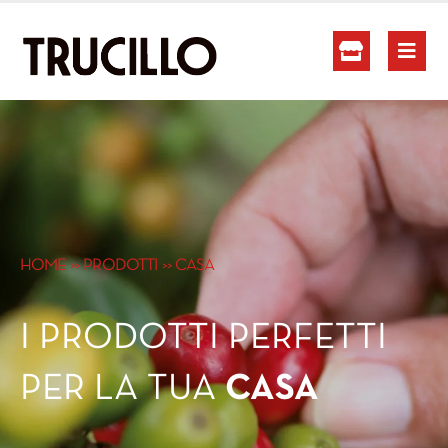
HOME
>>
PRODOTTI
>> CASA
I PRODOTTI PERFETTI
PER LA TUA
CASA